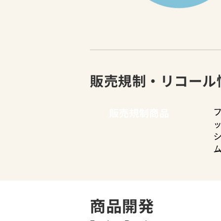
販売規制・リコール
​販売規制商品
商品開発