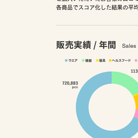
各商品でスコア化した結果の平
販売実績 / 年間
Sales