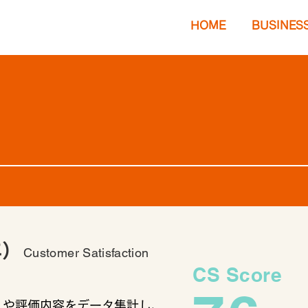
HOME
BUSINES
年）
Customer Satisfaction
CS Score
ミや評価内容をデータ集計し、