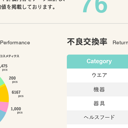
76
均値を掲載しております。
不良交換率
 Performance
Return