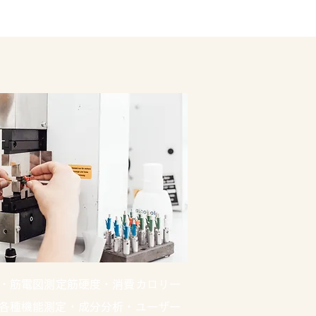
析・筋電図測定筋硬度・消費カロリー
試験・各種機能測定・成分分析・ユーザー