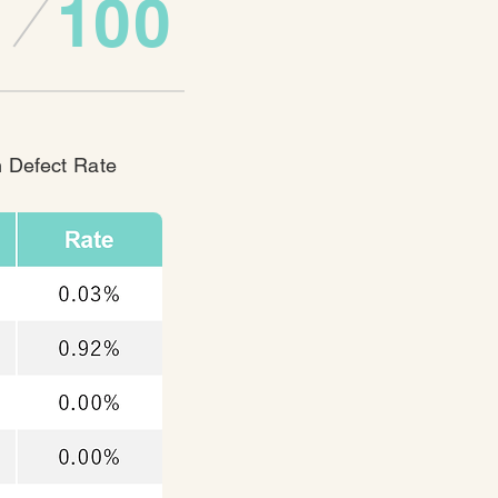
1
00
 Defect Rate