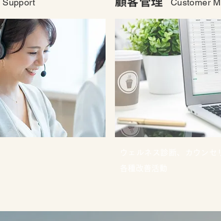
顧客管理
 Support
Customer 
ウェルネス診断、カウンセ
各種改善活動