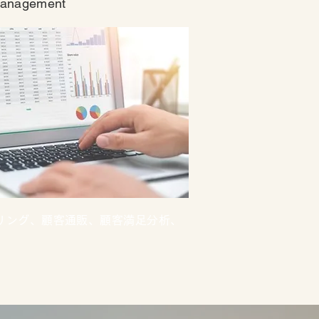
Management
リング、顧客通販、顧客満足分析、