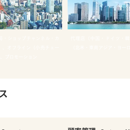
局・ショップチャンネル・カ
代理店（中国・ドイツ・韓
）、オフライン（小売チェー
（北米・東南アジア・ヨー
、プロモーション
ス