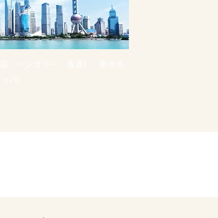
国・ハンガリー・香港）、販売先
ロッパ）