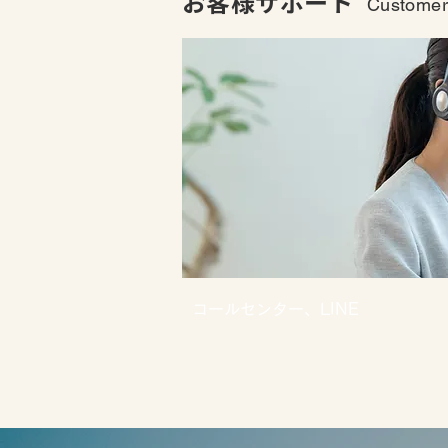
お客様サポート
Customer
コールセンター、LINE