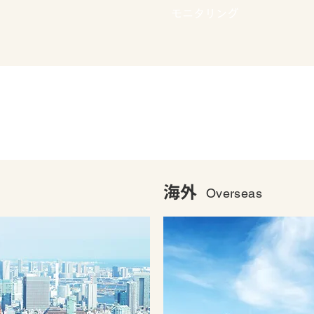
モニタリング
海外
Overseas