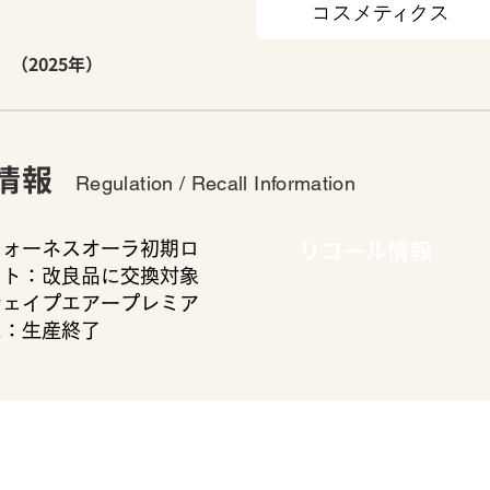
（2025年）
情報
Regulation / Recall Information
リコール情報
フォーネスオーラ初期ロ
ット：改良品に交換対象
シェイプエアープレミア
ム：生産終了