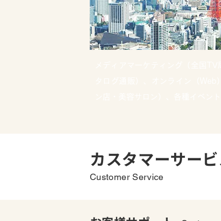
メディアマーケティング（全国TV
タログ通販）、オンライン（Web
ン店・美容サロン）、各種イベント
カスタマーサービ
Customer Service