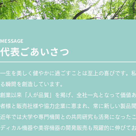
MESSAGE
代表ごあいさつ
一生を美しく健やかに過ごすことは至上の喜びです。
る瞬間を創造しています。
創業以来「人が品質」を掲げ、全社一丸となって価値
者様と販売社様や協力企業に恵まれ、常に新しい製品
近年では大学や専門機関との共同研究も活発になった
ディカル機器や美容機器の開発販売も飛躍的に伸びて