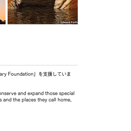
y Foundation」を支援していま
conserve and expand those special
s and the places they call home,