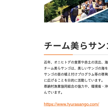
チーム美らサン
近年、オニヒトデの食害や赤土の流出、海
チーム美らサンゴは、美しいサンゴの海を
サンゴの苗の植え付けプログラム等の啓発
に広げることを⽬的に活動しています。
恩納村漁業協同組合の協⼒や、環境省・沖
んでいます。
https://www.tyurasango.com/