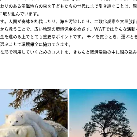
わりのある沿海地方の森を子どもたちの世代にまで引き継ぐことは、現
に取り組んでいます。
す。人間が森林を乱伐したり、海を汚染したり、二酸化炭素を大量放出
から救うことで、広い地球の環境保全をめざす。WWFではそんな活動
全を進める上でとても重要なポイントです。 モノを買うとき、選ぶと
選ぶことで環境保全に協力できます。
な形で利用していくためのコストを、きちんと経済活動の中に組み込み