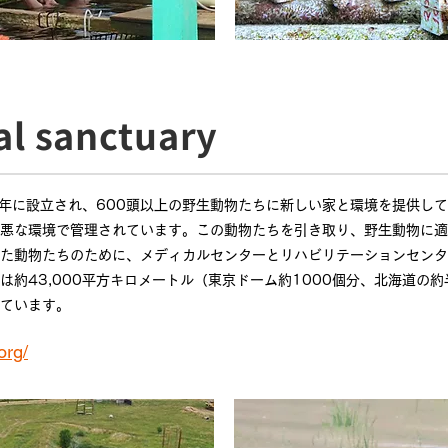
al sanctuary
0年に設立され、600頭以上の野生動物たちに新しい家と環境を提供し
悪な環境で管理されています。この動物たちを引き取り、野生動物に適
た動物たちのために、メディカルセンターとリハビリテーションセンタ
は約43,000平方キロメートル（東京ドーム約1000個分、北海道の
ています。
org/