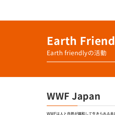
Earth Friend
Earth friendlyの活動
WWF Japan
WWFは人と自然が調和して生きられる未