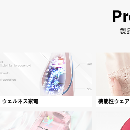
Pr
製
ウェルネス家電
機能性ウェア