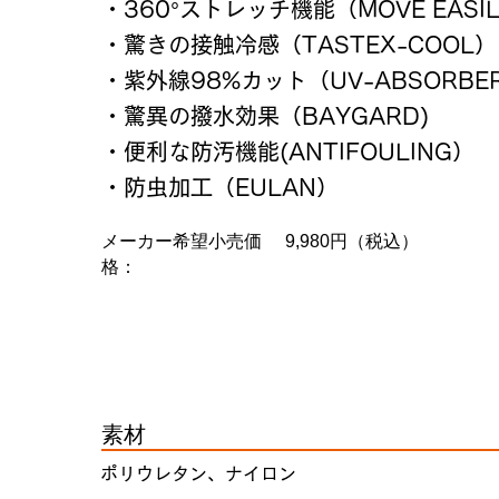
・360°ストレッチ機能（MOVE EASI
・驚きの接触冷感（TASTEX-COOL）
・紫外線98%カット（UV-ABSORBE
・驚異の撥水効果（BAYGARD)
・便利な防汚機能(ANTIFOULING）
・防虫加工（EULAN）
メーカー希望小売価
9,980円（税込）
格：
素材
ポリウレタン、ナイロン