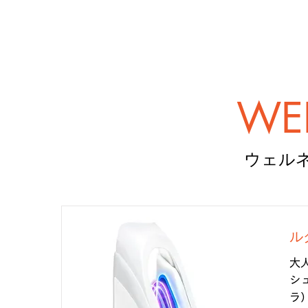
WE
ウェル
ル
大
シ
ラ