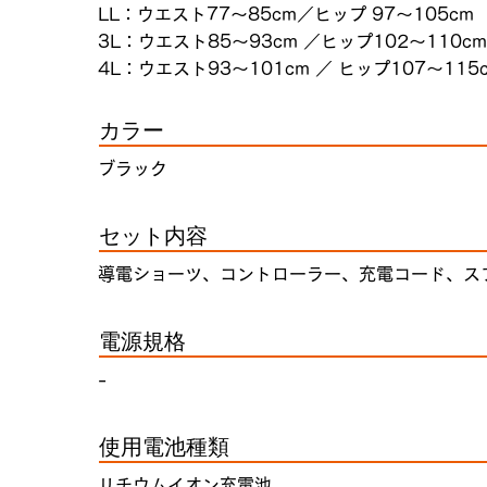
LL：ウエスト77～85cm／ヒップ 97～105c
3L：ウエスト85～93cm ／ヒップ102～110cm
4L：ウエスト93～101cm ／ ヒップ107～115
カラー
ブラック
セット内容
導電ショーツ、コントローラー、充電コード、ス
電源規格
-
使用電池種類
リチウムイオン充電池