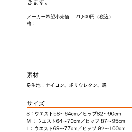
きます。
メーカー希望小売価
21,800円（税込）
格：
素材
身生地：ナイロン、ポリウレタン、綿
サイズ
S：ウエスト58～64cm／ヒップ82～90cm
M ：ウエスト64～70cm／ヒップ 87～95cm
L：ウエスト69～77cm／ヒップ 92～100cm