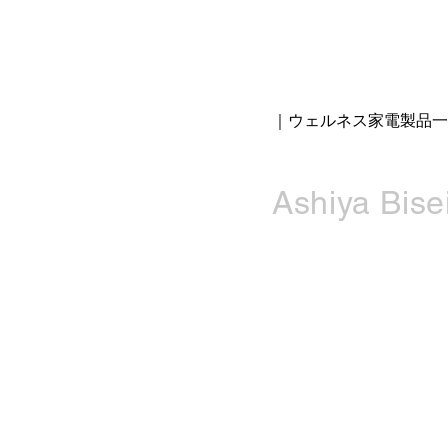
｜ウェルネス家電製品一
Ashiya Bisei