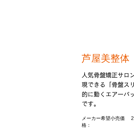
芦屋美整体
人気骨盤矯正サロ
現できる「骨盤ス
的に動くエアーバ
です。
メーカー希望小売価
格：