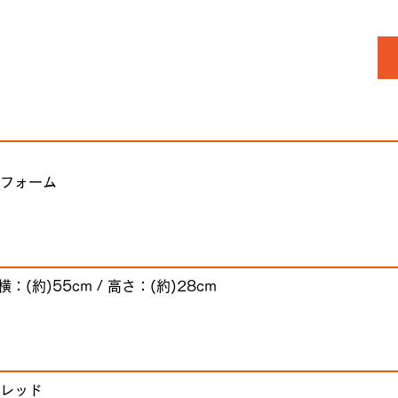
フォーム
 横：(約)55cm / 高さ：(約)28cm
レッド