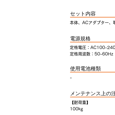
セット内容
本体、ACアダプター、
電源規格
定格電圧：AC100-24
定格周波数：50-60Hz
使用電池種類
-
メンテナンス上の
【耐荷重】
100kg