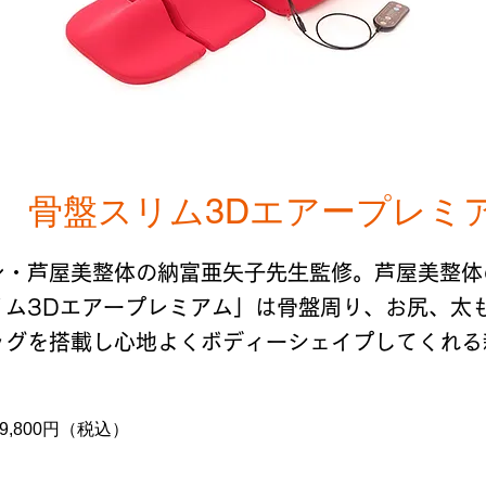
 骨盤スリム3Dエアープレミ
ン・芦屋美整体の納富亜矢子先生監修。芦屋美整体
リム3Dエアープレミアム」は骨盤周り、お尻、太
ッグを搭載し心地よくボディーシェイプしてくれる
29,800円（税込）