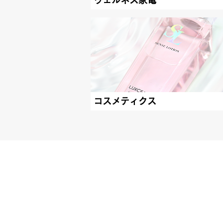
ウェルネス家電
コスメティクス
Wellness for Future