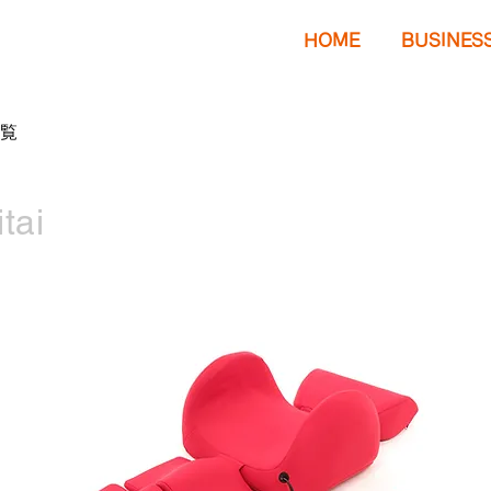
HOME
BUSINES
覧
tai