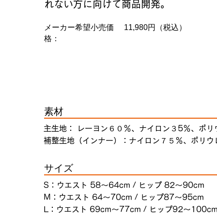
れない方に向けて商品開発。
メーカー希望小売価
11,980円（税込）
格：
素材
主生地： レーヨン６０％、ナイロン３5％、ポリ
補整生地（インナー）：ナイロン７５％、ポリウ
サイズ
S：ウエスト 58〜64cm / ヒップ 82～90cm
M：ウエスト 64～70cm / ヒップ87～95cm
L：ウエスト 69cm～77cm / ヒップ92～100c