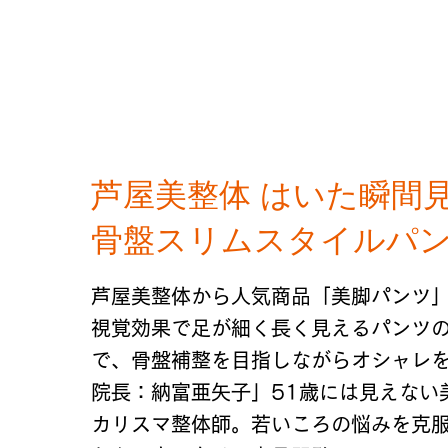
芦屋美整体 はいた瞬間
骨盤スリムスタイルパ
芦屋美整体から人気商品「美脚パンツ
視覚効果で足が細く長く見えるパンツ
で、骨盤補整を目指しながらオシャレ
院長：納富亜矢子」51歳には見えない
カリスマ整体師。若いころの悩みを克