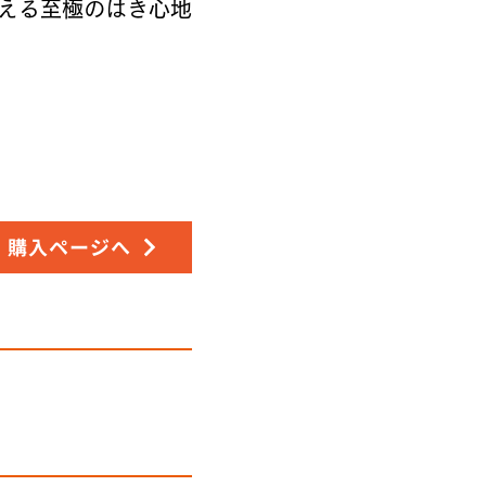
える至極のはき心地
購入ページへ