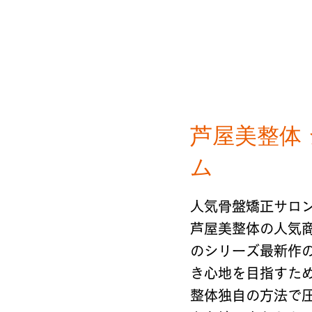
芦屋美整体
ム
人気骨盤矯正サロ
芦屋美整体の人気
のシリーズ最新作
き心地を目指すた
整体独自の方法で