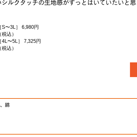
いシルクタッチの生地感がずっとはいていたいと思
［S〜3L］ 6,980円
（税込）
［4L〜5L］ 7,325円
（税込）
、綿