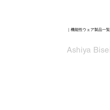
｜機能性ウェア製品一覧
Ashiya Bisei