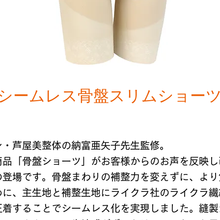
 シームレス骨盤スリムショーツ
ン・芦屋美整体の納富亜矢子先生監修。
商品「骨盤ショーツ」がお客様からのお声を反映し
の登場です。骨盤まわりの補整力を変えずに、より
めに、主生地と補整生地にライクラ社のライクラ繊
圧着することでシームレス化を実現しました。縫製