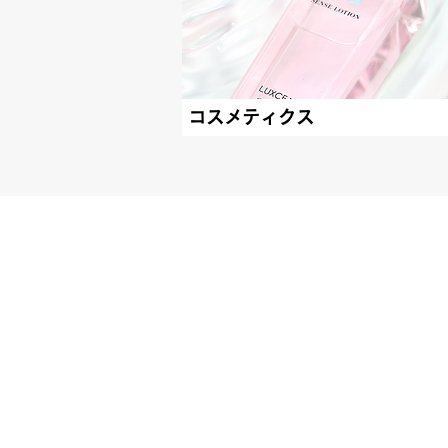
コスメティクス
Wellness for Future
© 2019 CONY Co., Ltd.