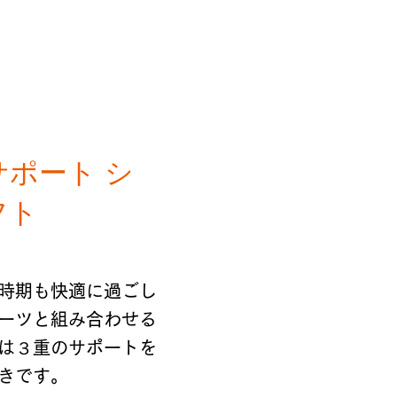
ポート シ
フト
時期も快適に過ごし
ーツと組み合わせる
は３重のサポートを
きです。