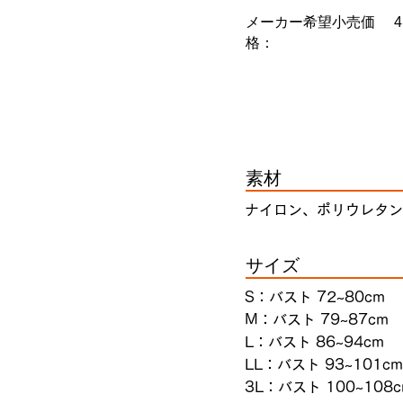
メーカー希望小売価
格：
素材
ナイロン、ポリウレタン
サイズ
S：バスト 72~80cm
M：バスト 79~87cm
L：バスト 86~94cm
LL：バスト 93~101cm
3L：バスト 100~108