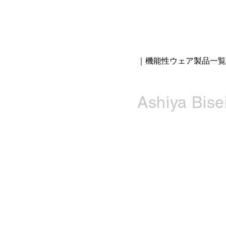
｜機能性ウェア製品一覧
Ashiya Bisei