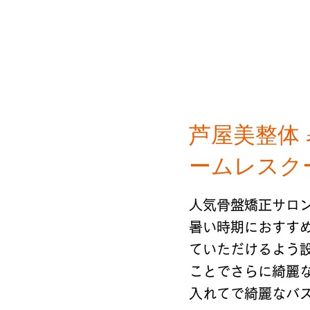
芦屋美整体 
ームレスクー
人気骨盤矯正サロ
暑い時期におすす
ていただけるよう
ことでさらに綺麗
入れてで綺麗なバ