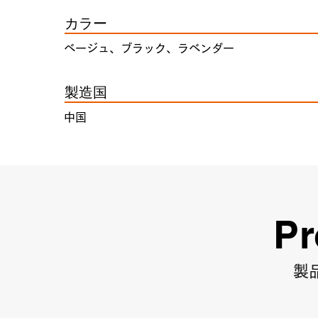
カラー
ベージュ、ブラック、ラベンダー
製造国
中国
Pr
製