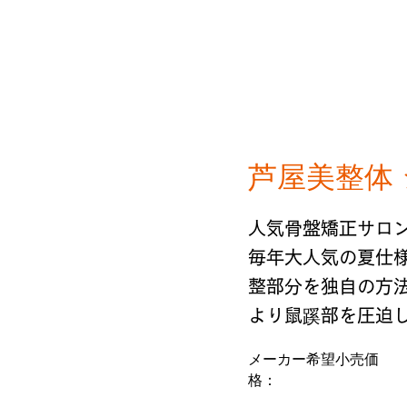
芦屋美整体
人気骨盤矯正サロ
毎年大人気の夏仕
整部分を独自の方
より鼠蹊部を圧迫
メーカー希望小売価
格：