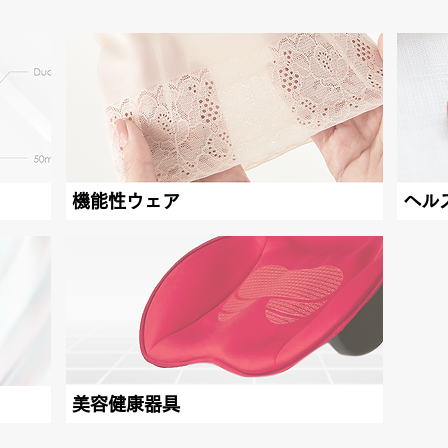
機能性ウェア
ヘル
美容健康器具