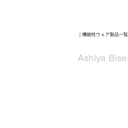
｜機能性ウェア製品一覧
Ashiya Bisei