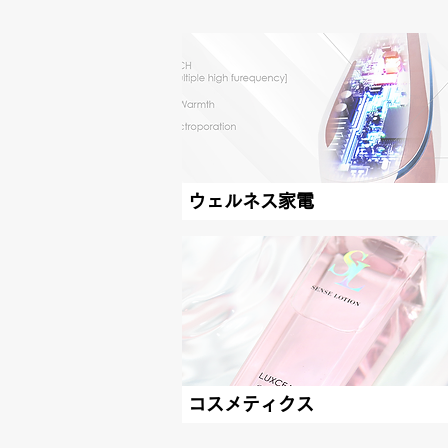
ウェルネス家電
コスメティクス